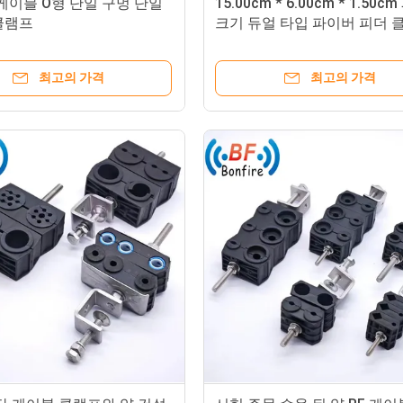
RF 케이블 O형 단일 구멍 단일
15.00cm * 6.00cm * 1.50
클램프
크기 듀얼 타입 파이버 피더 
RF 케이블 클램프
최고의 가격
최고의 가격