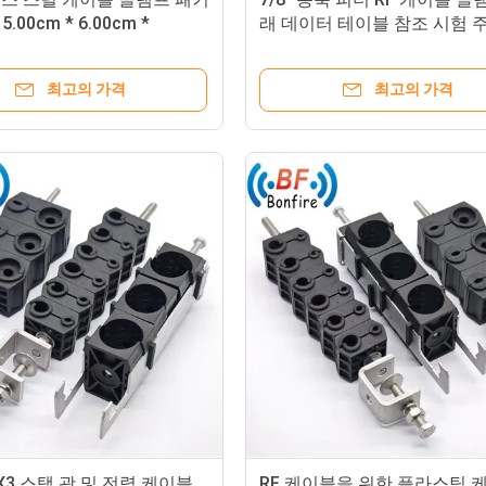
.00cm * 6.00cm *
래 데이터 테이블 참조 시험 
m 단일 타입 피더
적합
최고의 가격
최고의 가격
2X3 스택 광 및 전력 케이블
RF 케이블을 위한 플라스틱 