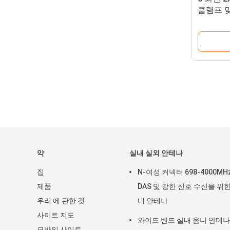
클램프 맞
약
실내 실외 안테나
집
N-여성 커넥터 698-4000MH
제품
DAS 및 강한 신호 수신을 위한
우리 에 관한 것
내 안테나
사이트 지도
와이드 밴드 실내 옴니 안테나
모바일 사이트