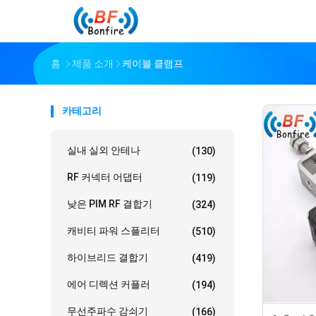
홈
제품 소개
케이블 클램프
카테고리
실내 실외 안테나
(130)
RF 커넥터 어댑터
(119)
낮은 PIM RF 결합기
(324)
캐비티 파워 스플리터
(510)
하이브리드 결합기
(419)
에어 디렉션 커플러
(194)
무선주파수 감쇠기
(166)