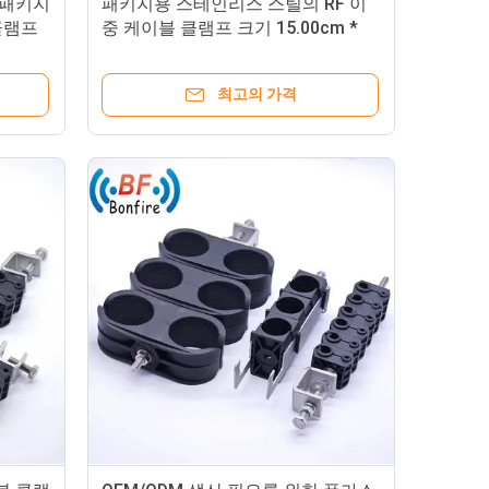
cm 패키지
패키지용 스테인리스 스틸의 RF 이
클램프
중 케이블 클램프 크기 15.00cm *
6.00cm * 1.50cm
최고의 가격