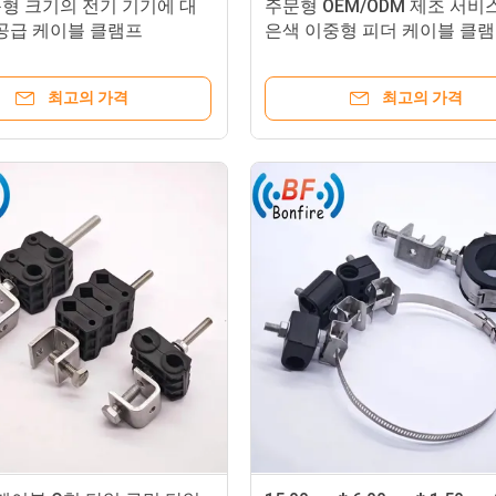
춤형 크기의 전기 기기에 대
주문형 OEM/ODM 제조 서비
 공급 케이블 클램프
은색 이중형 피더 케이블 클
최고의 가격
최고의 가격