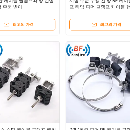
단 케이블 클램프와 양 건설
시험 주문 수용 된 양 RF 케이
험 주문 받아
프 타입 피더 클램프 케이블 
최고의 가격
최고의 가격
스 스틸 케이블 클램프 패키
7/8 "동축 피더 RF 케이블 클