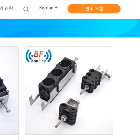
Korean
와 연락
견적 요청