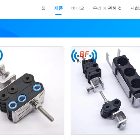
집
제품
비디오
우리 에 관한 것
저희