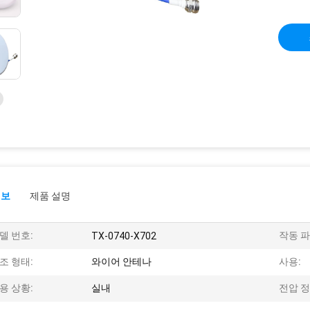
정보
제품 설명
델 번호:
작동 파
TX-0740-X702
조 형태:
와이어 안테나
사용:
용 상황:
실내
전압 