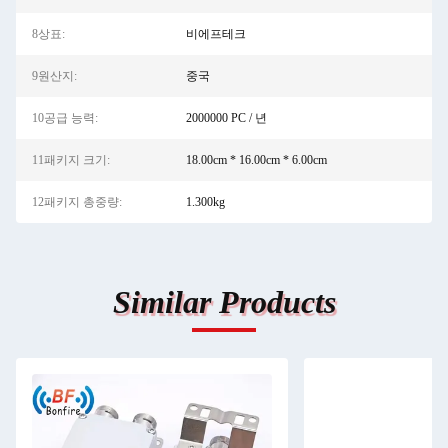
8상표:
비에프테크
9원산지:
중국
10공급 능력:
2000000 PC / 년
11패키지 크기:
18.00cm * 16.00cm * 6.00cm
12패키지 총중량:
1.300kg
Similar Products