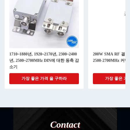
1710~1880년, 1920~2170년, 2300~2400
200W SMA RF 결
년, 2500~2700MHz DIN에 대한 동축 감
2500-2700MHz 커넥터
소기
가장 좋은 가격 을 구하라
가장 좋은 가
Contact