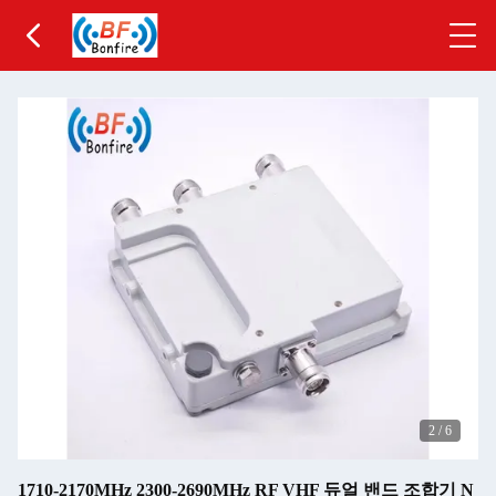
3
/
6
1710-2170MHz 2300-2690MHz RF VHF 듀얼 밴드 조합기 N