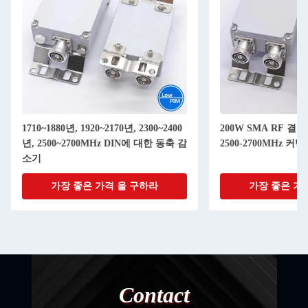
1710~1880년, 1920~2170년, 2300~2400
200W SMA RF 결
년, 2500~2700MHz DIN에 대한 동축 감
2500-2700MHz 커넥터
소기
가장 좋은 가격 을 구하라
가장 좋은 가
Contact