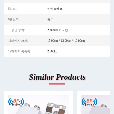
8상표:
비에프테크
9원산지:
중국
10공급 능력:
2000000 PC / 년
11패키지 크기:
15.00cm * 13.00cm * 10.00cm
12패키지 총중량:
2.800kg
Similar Products