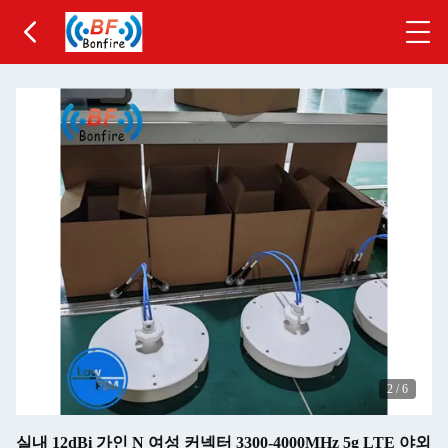
2
/
6
실내 12dBi 가인 N 여성 커넥터 3300-4000MHz 5g LTE 야외