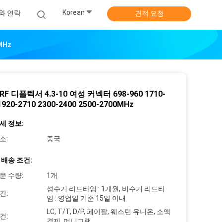
Korean
와 연락
견적 요청
MHz
 RF 디플렉서 4.3-10 여성 커넥터 698-960 1710-
1920-2710 2300-2400 2500-2700MHz
세 정보:
소:
중국
 배송 조건:
문 수량:
1개
성수기 리드타임 : 1개월, 비수기 리드타
간:
임 : 영업일 기준 15일 이내
LC, T/T, D/P, 페이팔, 웨스턴 유니온, 소액
건:
결제, 머니그램