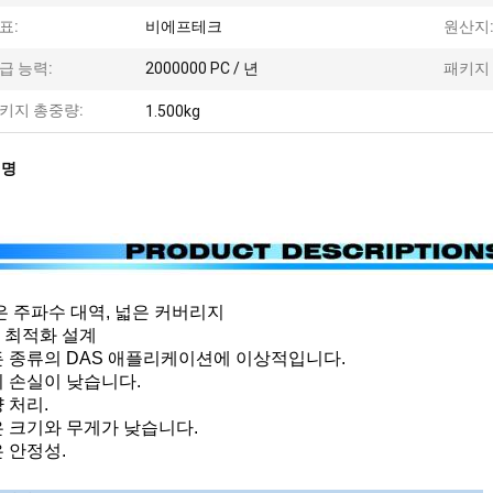
표:
비에프테크
원산지
급 능력:
2000000 PC / 년
패키지 
키지 총중량:
1.500kg
설명
은 주파수 대역, 넓은 커버리지
M 최적화 설계
 종류의 DAS 애플리케이션에 이상적입니다.
 손실이 낮습니다.
 처리.
 크기와 무게가 낮습니다.
 안정성.